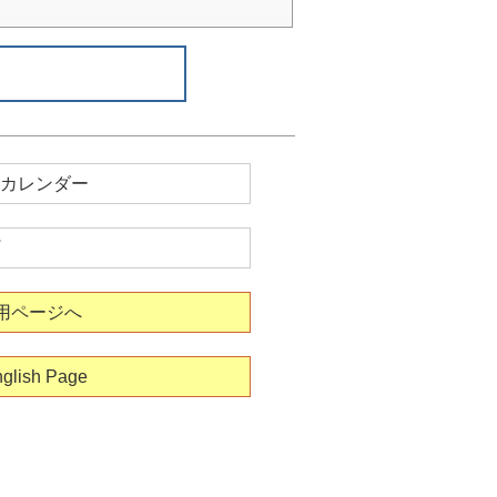
カレンダー
用ページへ
glish Page