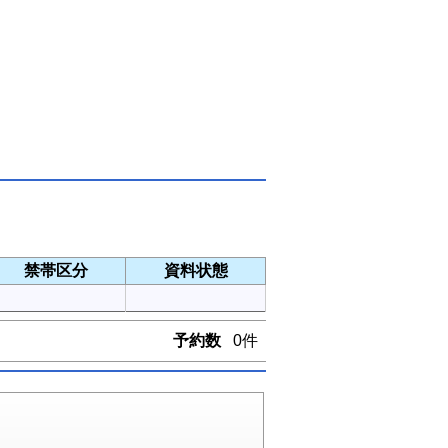
禁帯区分
資料状態
予約数
0件