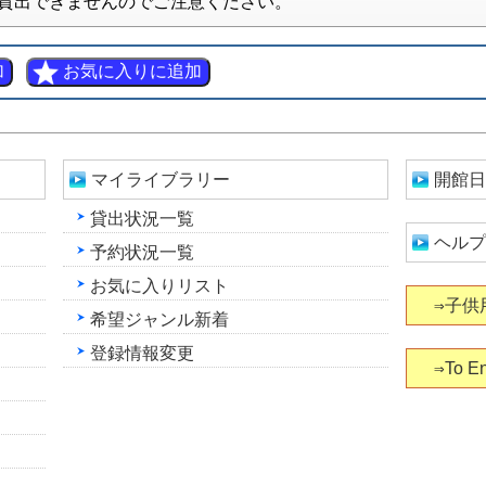
貸出できませんのでご注意ください。
マイライブラリー
開館日
貸出状況一覧
ヘルプ
予約状況一覧
お気に入りリスト
⇒子供
希望ジャンル新着
登録情報変更
⇒To En