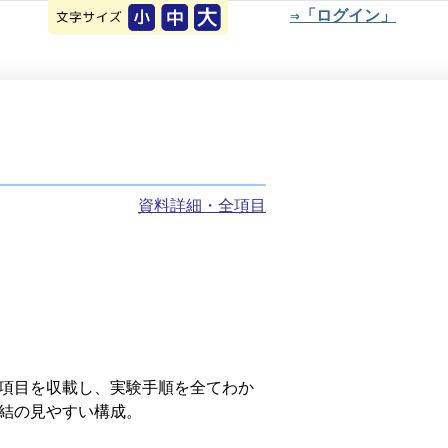
⇒「ログイン」
資料詳細・全項目
項目を収載し、実験手順を全てわか
結の見やすい構成。