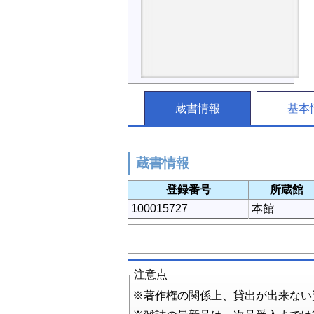
蔵書情報
基本
蔵書情報
登録番号
所蔵館
100015727
本館
注意点
※著作権の関係上、貸出が出来ない