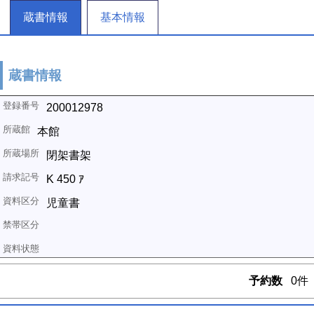
蔵書情報
基本情報
蔵書情報
200012978
本館
閉架書架
K 450 ｱ
児童書
予約数
0件