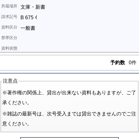
文庫・新書
B 675 ｲ
一般書
予約数
0件
注意点
※著作権の関係上、貸出が出来ない資料もありますが、ご了
承ください。
※雑誌の最新号は、次号受入までは貸出できませんのでご注
意ください。