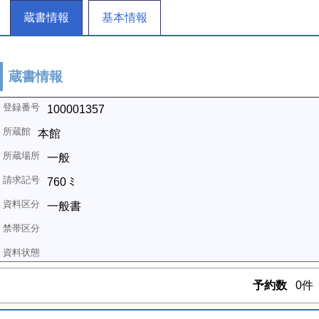
蔵書情報
基本情報
蔵書情報
100001357
本館
一般
760 ﾐ
一般書
予約数
0件