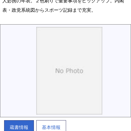
人必携の年表。２色刷りで重要事項をピックアップ。内閣
表・政党系統図からスポーツ記録まで充実。
蔵書情報
基本情報