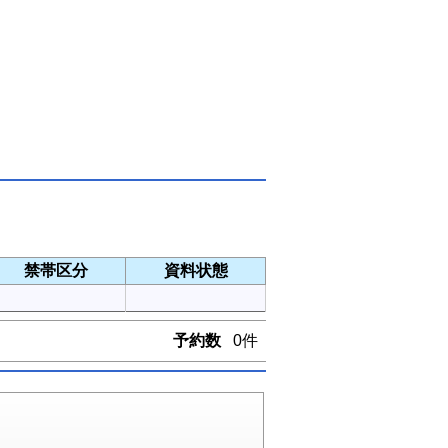
禁帯区分
資料状態
予約数
0件