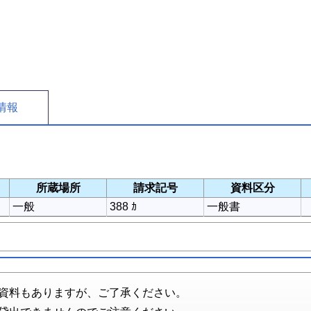
情報
所蔵場所
請求記号
資料区分
一般
388 ｶ
一般書
資料もありますが、ご了承ください。