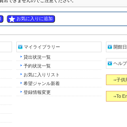
貸出できませんのでご注意ください。
マイライブラリー
開館日
貸出状況一覧
ヘルプ
予約状況一覧
お気に入りリスト
⇒子供
希望ジャンル新着
登録情報変更
⇒To En