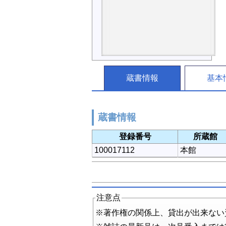
蔵書情報
基本
蔵書情報
登録番号
所蔵館
100017112
本館
注意点
※著作権の関係上、貸出が出来ない