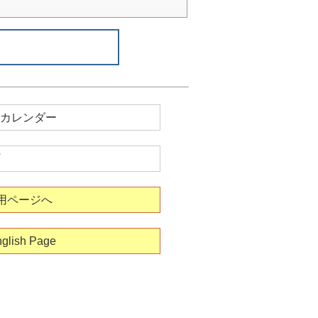
カレンダー
用ページへ
glish Page