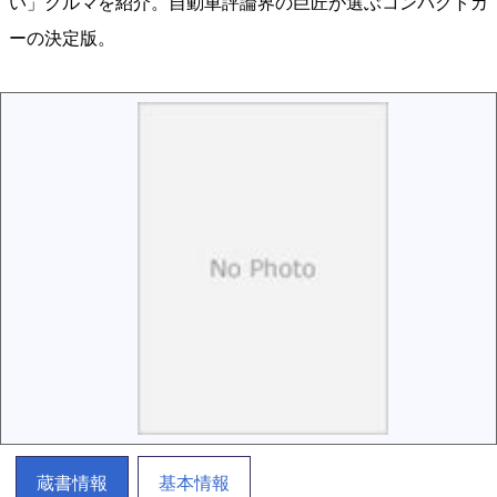
い」クルマを紹介。自動車評論界の巨匠が選ぶコンパクトカ
ーの決定版。
蔵書情報
基本情報