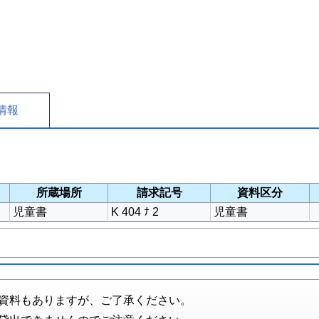
情報
所蔵場所
請求記号
資料区分
児童書
K 404 ﾅ 2
児童書
資料もありますが、ご了承ください。