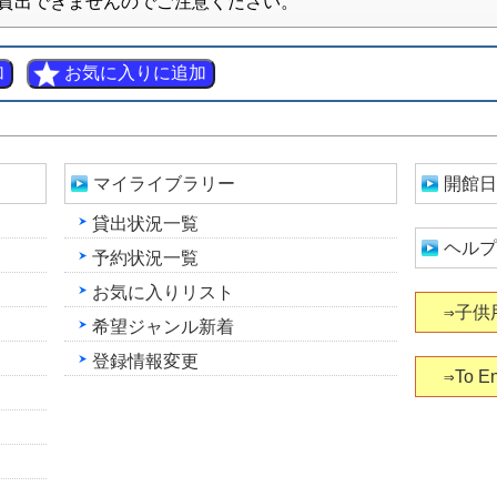
貸出できませんのでご注意ください。
マイライブラリー
開館日
貸出状況一覧
ヘルプ
予約状況一覧
お気に入りリスト
⇒子供
希望ジャンル新着
登録情報変更
⇒To En