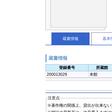
蔵書情報
基本
蔵書情報
登録番号
所蔵館
200013029
本館
注意点
※著作権の関係上、貸出が出来ない