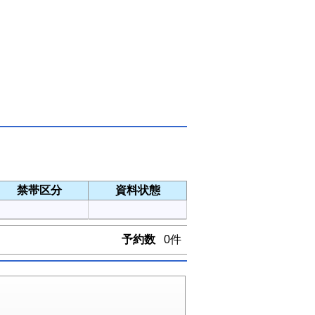
禁帯区分
資料状態
予約数
0件