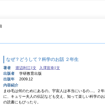
細
なぜ？どうして？科学のお話 ２年生
著者
渡辺利江∥文
入澤宣幸∥文
出版者
学研教育出版
出版年
2009.12
内容紹介
まゆ毛は何のためにあるの。宇宙人は本当にいるの…。２年
に、キュリー夫人の伝記なども交え、知って楽しい科学のお
の読書にもぴったり。