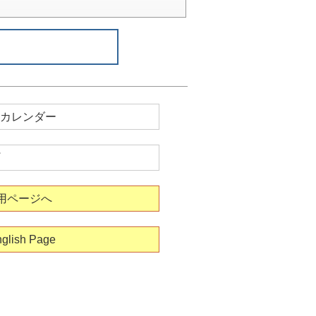
カレンダー
用ページへ
glish Page