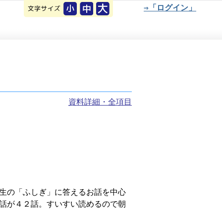
⇒「ログイン」
資料詳細・全項目
生の「ふしぎ」に答えるお話を中心
話が４２話。すいすい読めるので朝