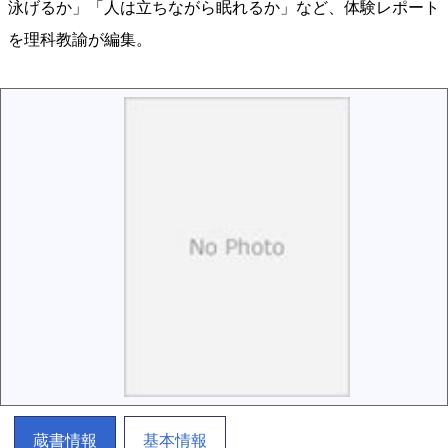
泳げるか」「人は立ちながら眠れるか」など、体験レポート
を理科教諭が編集。
蔵書情報
基本情報