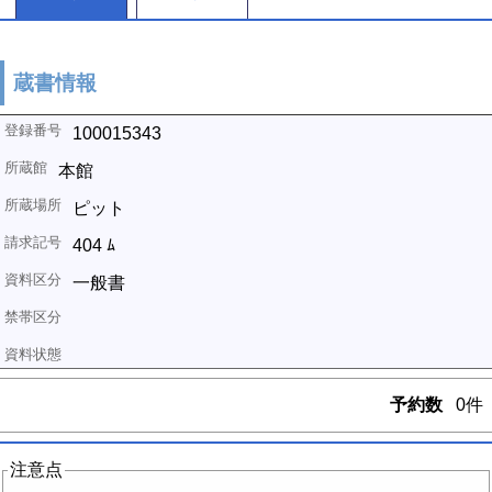
蔵書情報
100015343
本館
ピット
404 ﾑ
一般書
予約数
0件
注意点