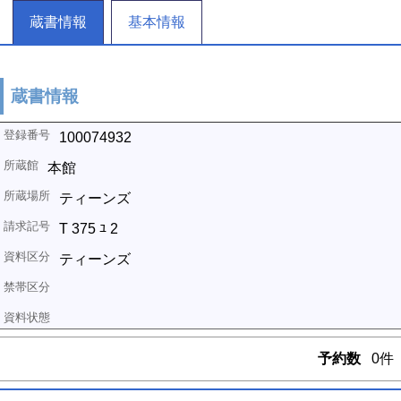
蔵書情報
基本情報
蔵書情報
100074932
本館
ティーンズ
T 375 ﾕ 2
ティーンズ
予約数
0件