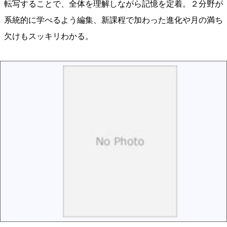
転写することで、全体を理解しながら記憶を定着。２分野が
系統的に学べるよう編集、新課程で加わった進化や月の満ち
欠けもスッキリわかる。