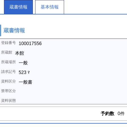
蔵書情報
基本情報
蔵書情報
100017556
本館
一般
523 ﾏ
一般書
予約数
0件