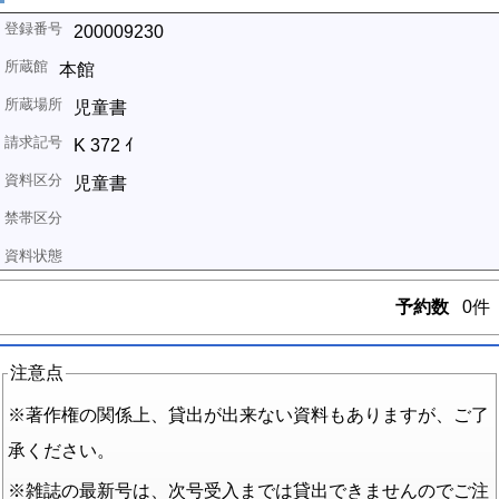
200009230
本館
児童書
K 372 ｲ
児童書
予約数
0件
注意点
※著作権の関係上、貸出が出来ない資料もありますが、ご了
承ください。
※雑誌の最新号は、次号受入までは貸出できませんのでご注