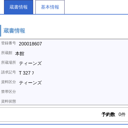
蔵書情報
基本情報
蔵書情報
200018607
本館
ティーンズ
T 327 ﾌ
ティーンズ
予約数
0件