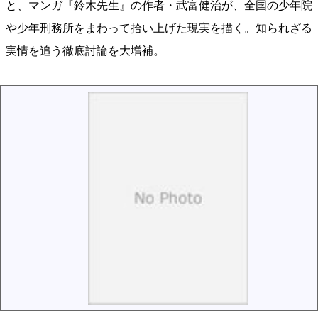
と、マンガ『鈴木先生』の作者・武富健治が、全国の少年院
や少年刑務所をまわって拾い上げた現実を描く。知られざる
実情を追う徹底討論を大増補。