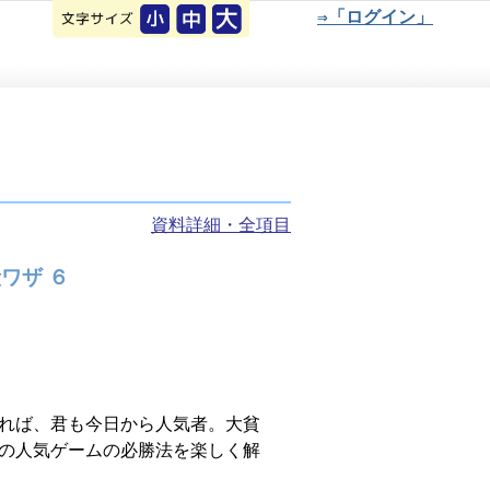
⇒「ログイン」
資料詳細・全項目
ワザ ６
れば、君も今日から人気者。大貧
の人気ゲームの必勝法を楽しく解