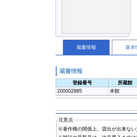
蔵書情報
基本
蔵書情報
登録番号
所蔵館
200002885
本館
注意点
※著作権の関係上、貸出が出来ない