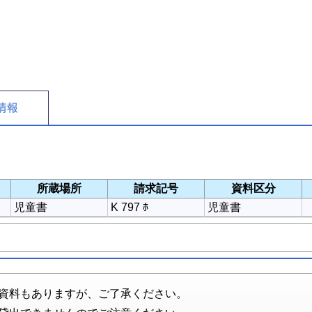
情報
所蔵場所
請求記号
資料区分
児童書
K 797 ﾎ
児童書
資料もありますが、ご了承ください。