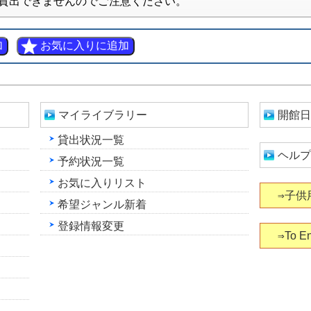
貸出できませんのでご注意ください。
マイライブラリー
開館日
貸出状況一覧
ヘルプ
予約状況一覧
お気に入りリスト
⇒子供
希望ジャンル新着
登録情報変更
⇒To En