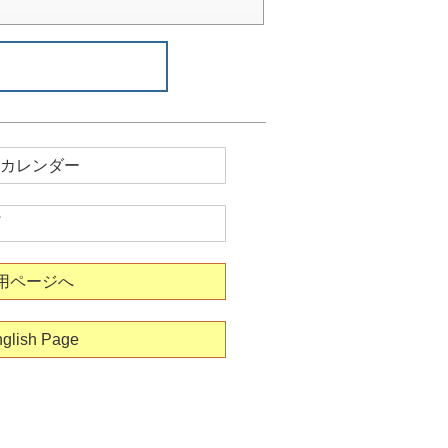
カレンダー
用ページへ
glish Page