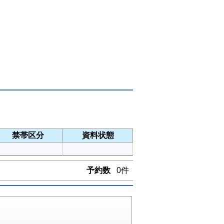
禁帯区分
資料状態
予約数
0件