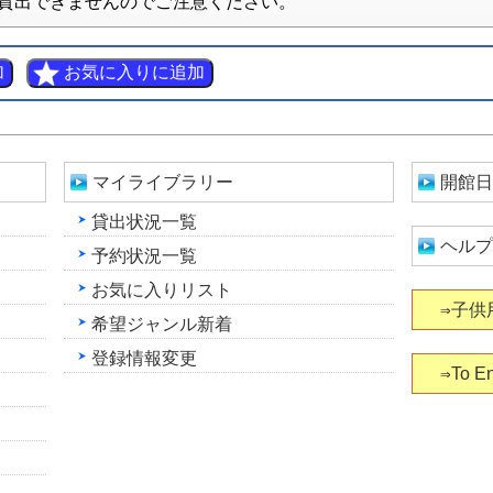
貸出できませんのでご注意ください。
マイライブラリー
開館日
貸出状況一覧
ヘルプ
予約状況一覧
お気に入りリスト
⇒子供
希望ジャンル新着
登録情報変更
⇒To En