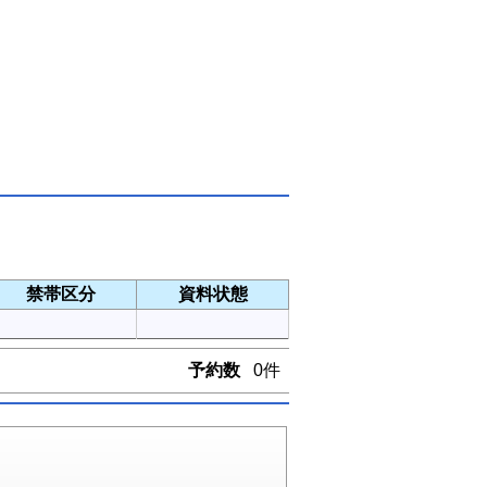
禁帯区分
資料状態
予約数
0件