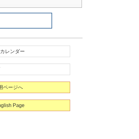
カレンダー
用ページへ
glish Page