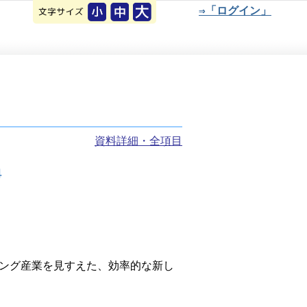
⇒「ログイン」
資料詳細・全項目
４
ング産業を見すえた、効率的な新し