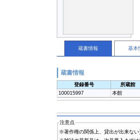
蔵書情報
基本
蔵書情報
登録番号
所蔵館
100015997
本館
注意点
※著作権の関係上、貸出が出来ない