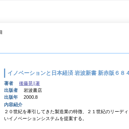
細
イノベーションと日本経済 岩波新書 新赤版６８
著者
後藤晃∥著
出版者
岩波書店
出版年
2000.8
内容紹介
２０世紀を牽引してきた製造業の特徴、２１世紀のリーディ
いイノベーションシステムを提案する。