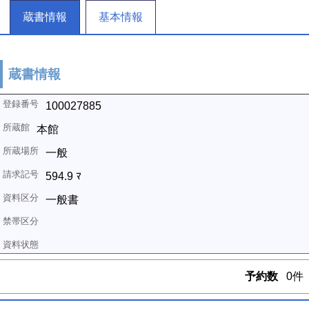
蔵書情報
基本情報
蔵書情報
100027885
本館
一般
594.9 ﾏ
一般書
予約数
0件