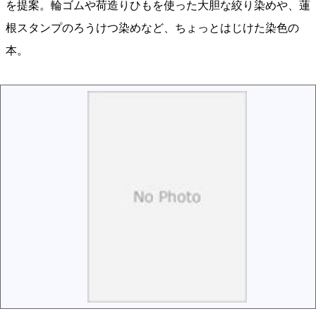
を提案。輪ゴムや荷造りひもを使った大胆な絞り染めや、蓮
根スタンプのろうけつ染めなど、ちょっとはじけた染色の
本。