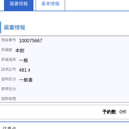
蔵書情報
基本情報
蔵書情報
100075667
本館
一般
481 ｵ
一般書
予約数
0件
注意点