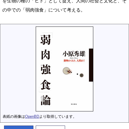
を生物の種の「ヒト」として捉え、人間の社会と文化と、そ
の中での「弱肉強食」について考える。
表紙の画像は
OpenBD
より取得しています。