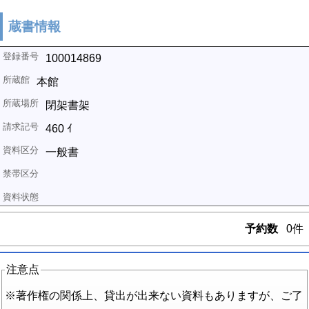
蔵書情報
100014869
本館
閉架書架
460 ｲ
一般書
予約数
0件
注意点
※著作権の関係上、貸出が出来ない資料もありますが、ご了