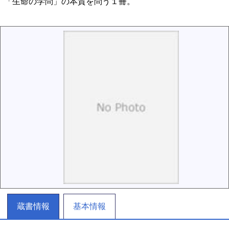
「生命の学問」の本質を問う１冊。
蔵書情報
基本情報