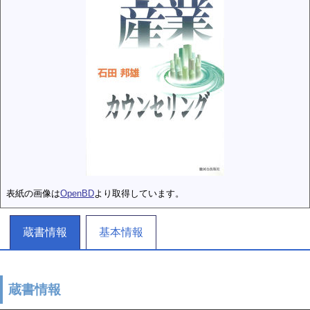
表紙の画像は
OpenBD
より取得しています。
蔵書情報
基本情報
蔵書情報