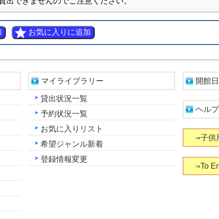
貸出できませんのでご注意ください。
マイライブラリー
開館日
貸出状況一覧
ヘルプ
予約状況一覧
お気に入りリスト
⇒子供
希望ジャンル新着
登録情報変更
⇒To En