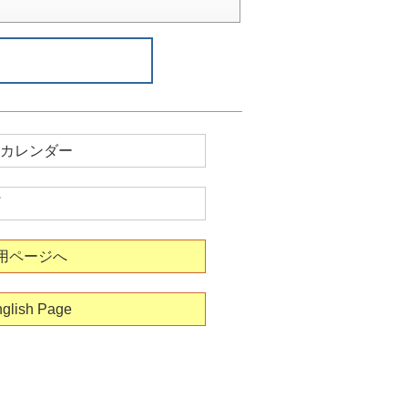
カレンダー
用ページへ
glish Page