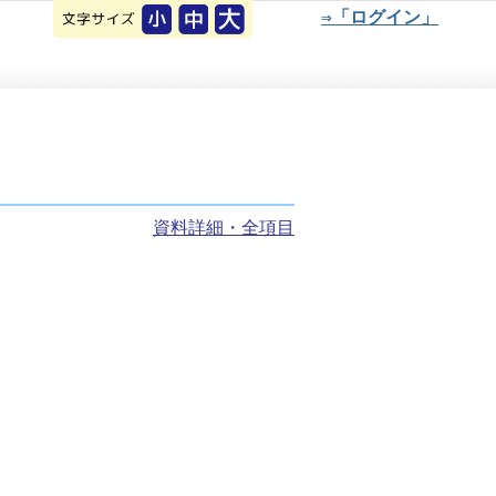
⇒「ログイン」
資料詳細・全項目