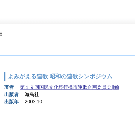
細
よみがえる連歌 昭和の連歌シンポジウム
著者
第１９回国民文化祭行橋市連歌企画委員会∥編
出版者
海鳥社
出版年
2003.10