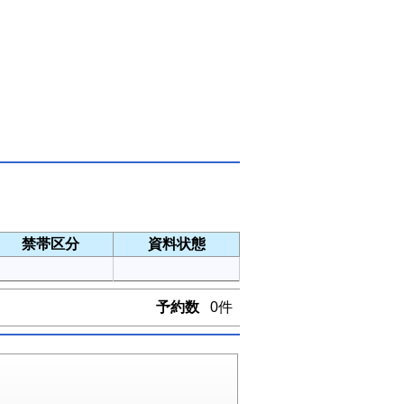
禁帯区分
資料状態
予約数
0件