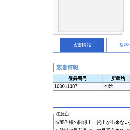
蔵書情報
基本
蔵書情報
登録番号
所蔵館
100011387
本館
注意点
※著作権の関係上、貸出が出来ない