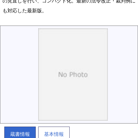
の見直しを行い、コンパクト化。最新の法令改正・裁判例に
も対応した最新版。
蔵書情報
基本情報