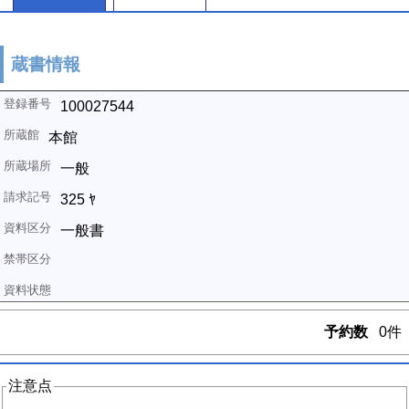
蔵書情報
100027544
本館
一般
325 ﾔ
一般書
予約数
0件
注意点