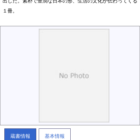
出した。素朴で豊潤な日本の形、生活の文化が伝わってくる
１冊。
蔵書情報
基本情報