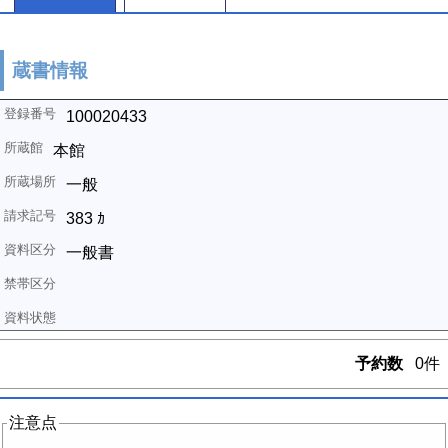
蔵書情報
100020433
本館
一般
383 ｶ
一般書
予約数
0件
注意点