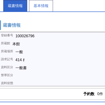
蔵書情報
基本情報
蔵書情報
100026796
本館
一般
414 ｵ
一般書
予約数
0件