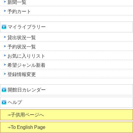
新聞一覧
予約カート
マイライブラリー
貸出状況一覧
予約状況一覧
お気に入りリスト
希望ジャンル新着
登録情報変更
開館日カレンダー
ヘルプ
⇒子供用ページへ
⇒To English Page