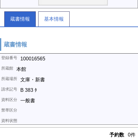
蔵書情報
基本情報
蔵書情報
100016565
本館
文庫・新書
B 383 ﾀ
一般書
予約数
0件