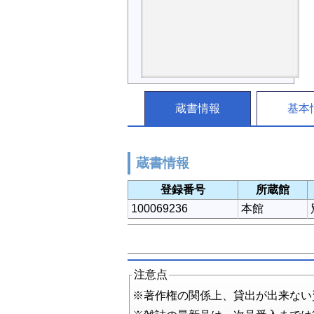
蔵書情報
基本
蔵書情報
登録番号
所蔵館
100069236
本館
注意点
※著作権の関係上、貸出が出来ない