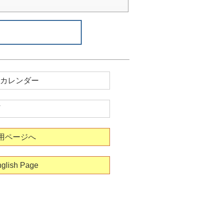
カレンダー
用ページへ
glish Page