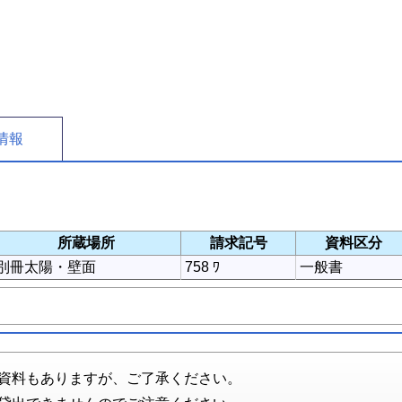
情報
所蔵場所
請求記号
資料区分
別冊太陽・壁面
758 ﾜ
一般書
資料もありますが、ご了承ください。