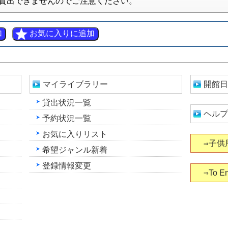
貸出できませんのでご注意ください。
マイライブラリー
開館日
貸出状況一覧
ヘルプ
予約状況一覧
お気に入りリスト
⇒子供
希望ジャンル新着
登録情報変更
⇒To En