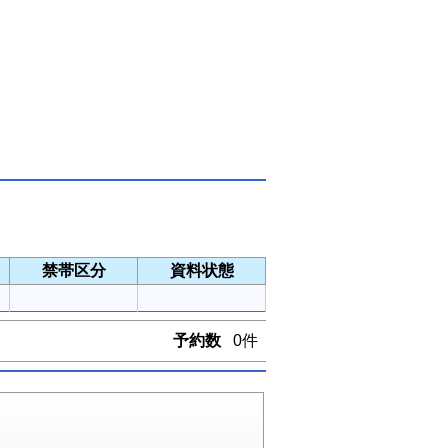
禁帯区分
資料状態
予約数
0件