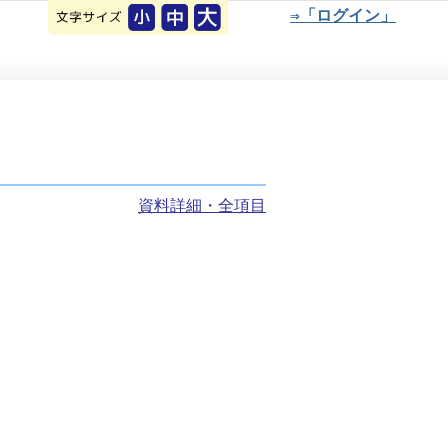
⇒「ログイン」
資料詳細・全項目