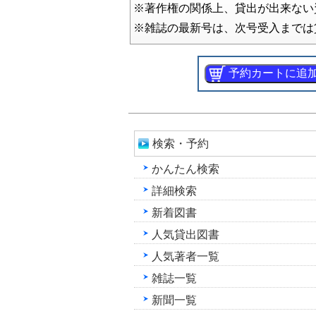
※著作権の関係上、貸出が出来ない
※雑誌の最新号は、次号受入までは
検索・予約
かんたん検索
詳細検索
新着図書
人気貸出図書
人気著者一覧
雑誌一覧
新聞一覧