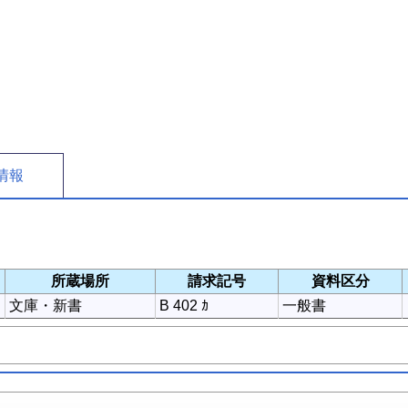
情報
所蔵場所
請求記号
資料区分
文庫・新書
B 402 ｶ
一般書