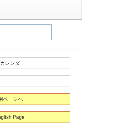
カレンダー
用ページへ
glish Page