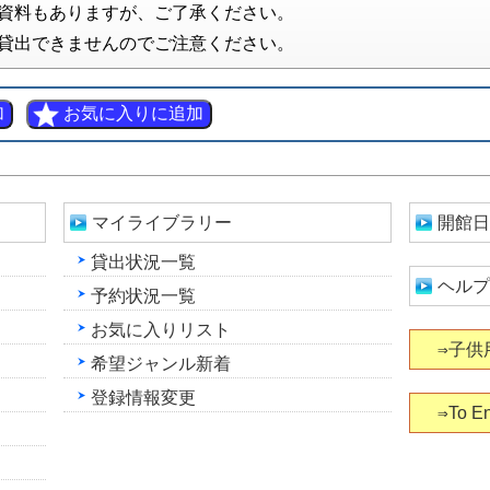
資料もありますが、ご了承ください。
貸出できませんのでご注意ください。
マイライブラリー
開館日
貸出状況一覧
ヘルプ
予約状況一覧
お気に入りリスト
⇒子供
希望ジャンル新着
登録情報変更
⇒To En