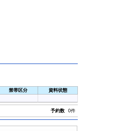
禁帯区分
資料状態
予約数
0件