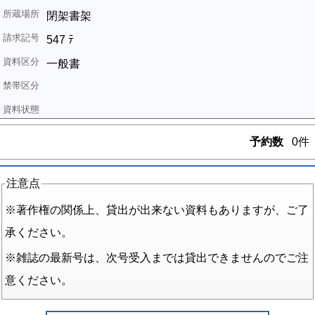
閉架書架
547 ﾃ
一般書
予約数
0件
注意点
※著作権の関係上、貸出が出来ない資料もありますが、ご了
承ください。
※雑誌の最新号は、次号受入までは貸出できませんのでご注
意ください。