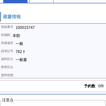
蔵書情報
100015747
本館
一般
762 ﾀ
一般書
予約数
0件
注意点