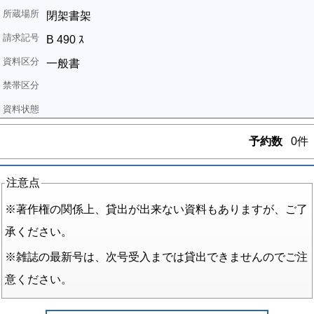
閉架書架
B 490 ｽ
一般書
予約数
0件
注意点
※著作権の関係上、貸出が出来ない資料もありますが、ご了
承ください。
※雑誌の最新号は、次号受入までは貸出できませんのでご注
意ください。