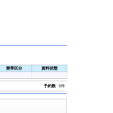
禁帯区分
資料状態
予約数
0件