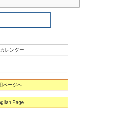
カレンダー
用ページへ
glish Page