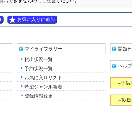
貸出できませんのでご注意ください。
マイライブラリー
開館日
貸出状況一覧
ヘルプ
予約状況一覧
お気に入りリスト
⇒子供
希望ジャンル新着
登録情報変更
⇒To En