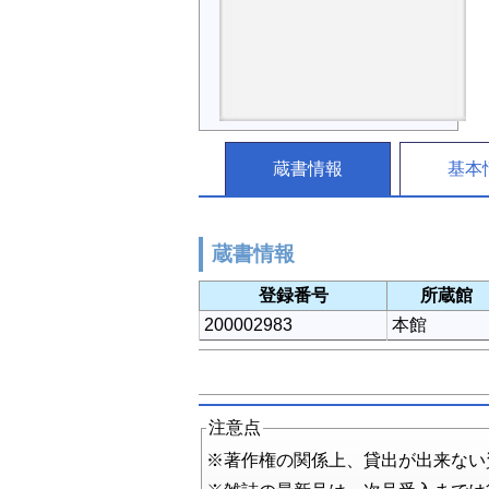
蔵書情報
基本
蔵書情報
登録番号
所蔵館
200002983
本館
注意点
※著作権の関係上、貸出が出来ない