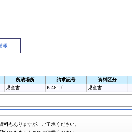
情報
所蔵場所
請求記号
資料区分
児童書
K 481 ｲ
児童書
資料もありますが、ご了承ください。