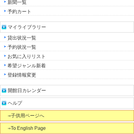
新聞一覧
予約カート
マイライブラリー
貸出状況一覧
予約状況一覧
お気に入りリスト
希望ジャンル新着
登録情報変更
開館日カレンダー
ヘルプ
⇒子供用ページへ
⇒To English Page