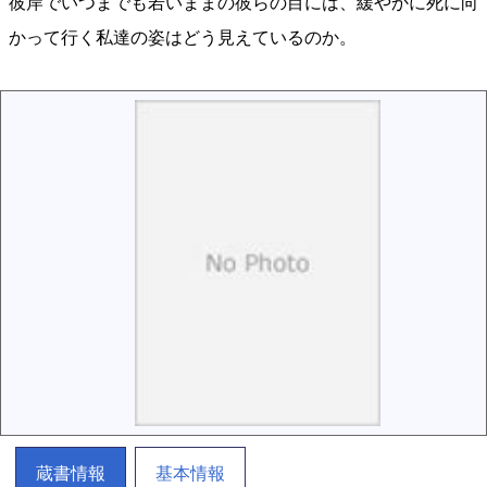
彼岸でいつまでも若いままの彼らの目には、緩やかに死に向
かって行く私達の姿はどう見えているのか。
蔵書情報
基本情報