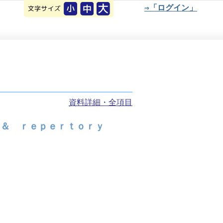
⇒「ログイン」
資料詳細・全項目
 ＆ ｒｅｐｅｒｔｏｒｙ