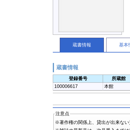
蔵書情報
基本
蔵書情報
登録番号
所蔵館
100006617
本館
注意点
※著作権の関係上、貸出が出来ない