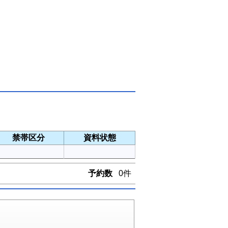
禁帯区分
資料状態
予約数
0件