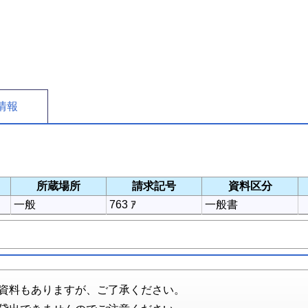
情報
所蔵場所
請求記号
資料区分
一般
763 ｱ
一般書
資料もありますが、ご了承ください。