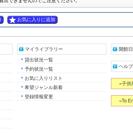
貸出できませんのでご注意ください。
マイライブラリー
開館日
貸出状況一覧
ヘルプ
予約状況一覧
お気に入りリスト
⇒子供
希望ジャンル新着
登録情報変更
⇒To En