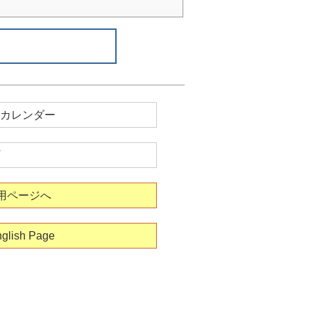
カレンダー
用ページへ
glish Page