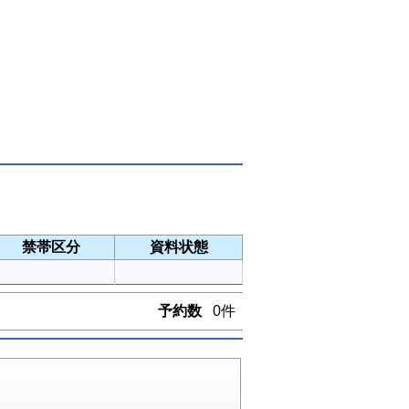
禁帯区分
資料状態
予約数
0件