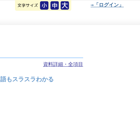
⇒「ログイン」
資料詳細・全項目
用語もスラスラわかる