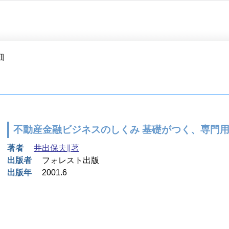
細
不動産金融ビジネスのしくみ 基礎がつく、専門
著者
井出保夫∥著
出版者
フォレスト出版
出版年
2001.6