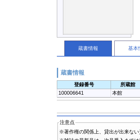
蔵書情報
基本
蔵書情報
登録番号
所蔵館
100006641
本館
注意点
※著作権の関係上、貸出が出来ない