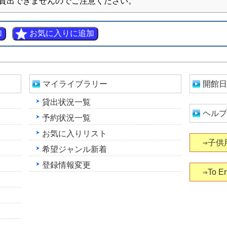
貸出できませんのでご注意ください。
マイライブラリー
開館日
貸出状況一覧
ヘルプ
予約状況一覧
お気に入りリスト
⇒子供
希望ジャンル新着
登録情報変更
⇒To En