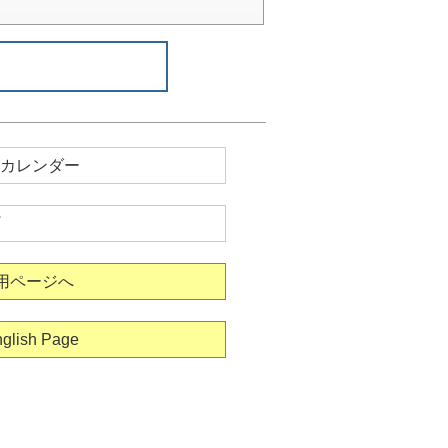
カレンダー
用ページへ
glish Page