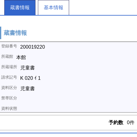
蔵書情報
基本情報
蔵書情報
200019220
本館
児童書
K 020 ｲ 1
児童書
予約数
0件