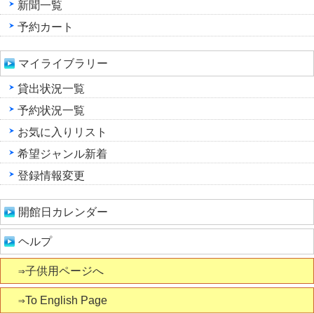
新聞一覧
予約カート
マイライブラリー
貸出状況一覧
予約状況一覧
お気に入りリスト
希望ジャンル新着
登録情報変更
開館日カレンダー
ヘルプ
⇒子供用ページへ
⇒To English Page