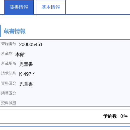
蔵書情報
基本情報
蔵書情報
200005451
本館
児童書
K 497 ｲ
児童書
予約数
0件