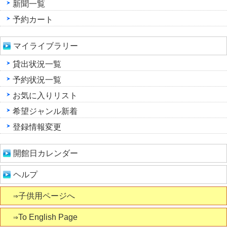
新聞一覧
予約カート
マイライブラリー
貸出状況一覧
予約状況一覧
お気に入りリスト
希望ジャンル新着
登録情報変更
開館日カレンダー
ヘルプ
⇒子供用ページへ
⇒To English Page