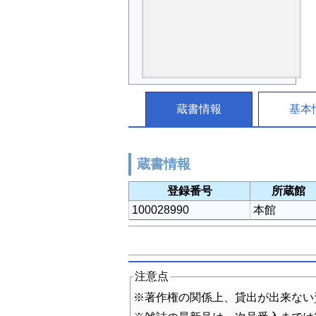
蔵書情報
基本
蔵書情報
登録番号
所蔵館
100028990
本館
注意点
※著作権の関係上、貸出が出来ない