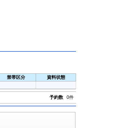
禁帯区分
資料状態
予約数
0件