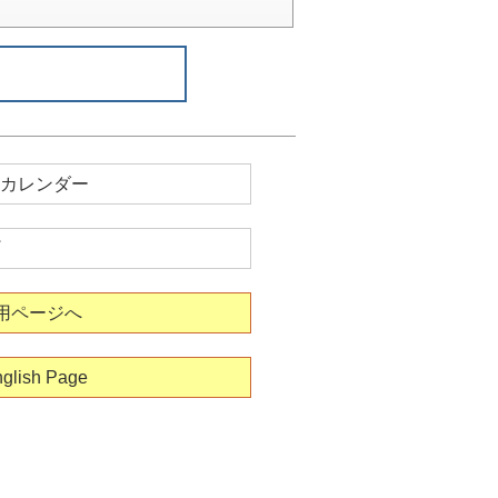
カレンダー
用ページへ
glish Page