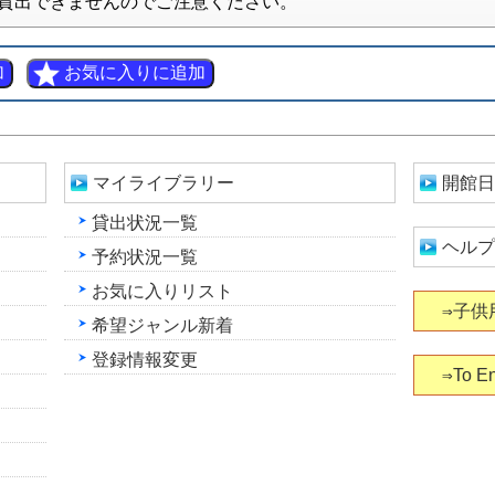
貸出できませんのでご注意ください。
マイライブラリー
開館日
貸出状況一覧
ヘルプ
予約状況一覧
お気に入りリスト
⇒子供
希望ジャンル新着
登録情報変更
⇒To En