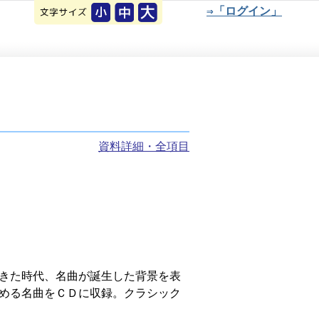
⇒「ログイン」
資料詳細・全項目
きた時代、名曲が誕生した背景を表
める名曲をＣＤに収録。クラシック