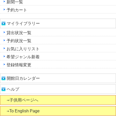
新聞一覧
予約カート
マイライブラリー
貸出状況一覧
予約状況一覧
お気に入りリスト
希望ジャンル新着
登録情報変更
開館日カレンダー
ヘルプ
⇒子供用ページへ
⇒To English Page