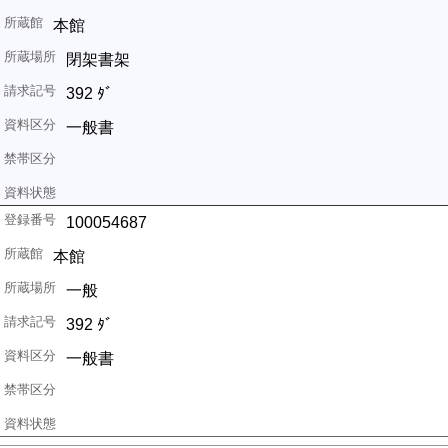
本館
閉架書架
392 ﾀﾞ
一般書
100054687
本館
一般
392 ﾀﾞ
一般書