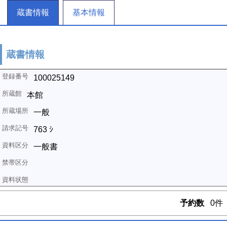
蔵書情報
基本情報
蔵書情報
100025149
本館
一般
763 ｼ
一般書
予約数
0件