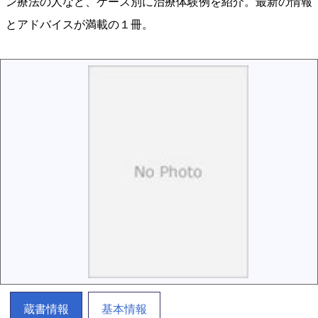
ン療法の人など、ケース別に治療体験例を紹介。最新の情報
とアドバイスが満載の１冊。
蔵書情報
基本情報