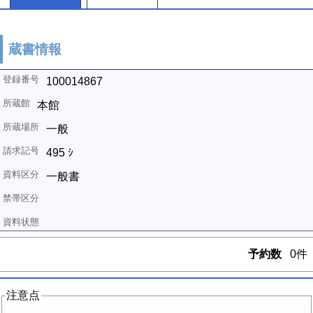
蔵書情報
100014867
本館
一般
495 ｼ
一般書
予約数
0件
注意点