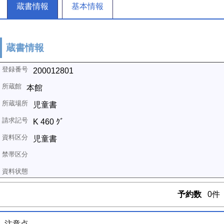
蔵書情報
基本情報
蔵書情報
200012801
本館
児童書
K 460 ｸﾞ
児童書
予約数
0件
注意点