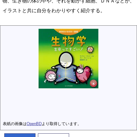
物、生き物の体の中や、それを動かす細胞、ＤＮＡなどが、
イラストと共に自分をわかりやすく紹介する。
表紙の画像は
OpenBD
より取得しています。