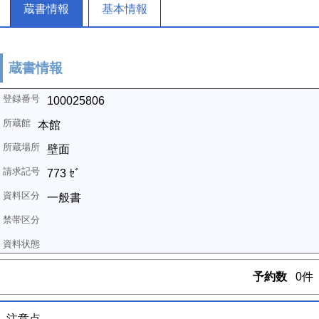
蔵書情報
基本情報
蔵書情報
100025806
本館
壁面
773 ｾﾞ
一般書
予約数
0件
注意点