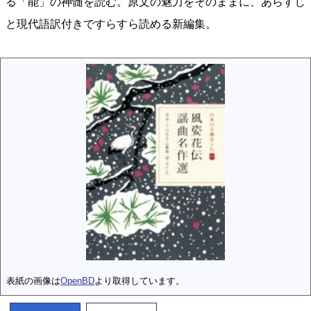
る「能」の神髄を読む。原文の魅力をそのままに、あらすじ
と現代語訳付きですらすら読める新編集。
表紙の画像は
OpenBD
より取得しています。