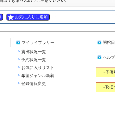
貸出できませんのでご注意ください。
マイライブラリー
開館日
貸出状況一覧
ヘルプ
予約状況一覧
お気に入りリスト
⇒子供
希望ジャンル新着
登録情報変更
⇒To En