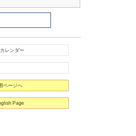
カレンダー
用ページへ
glish Page