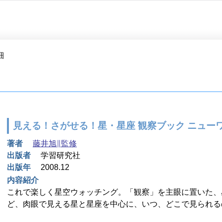
細
見える！さがせる！星・星座 観察ブック ニュー
著者
藤井旭∥監修
出版者
学習研究社
出版年
2008.12
内容紹介
これで楽しく星空ウォッチング。「観察」を主眼に置いた、
ど、肉眼で見える星と星座を中心に、いつ、どこで見られる