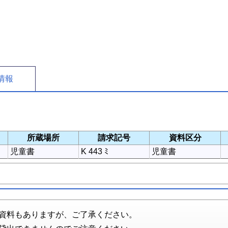
情報
所蔵場所
請求記号
資料区分
児童書
K 443 ﾐ
児童書
資料もありますが、ご了承ください。