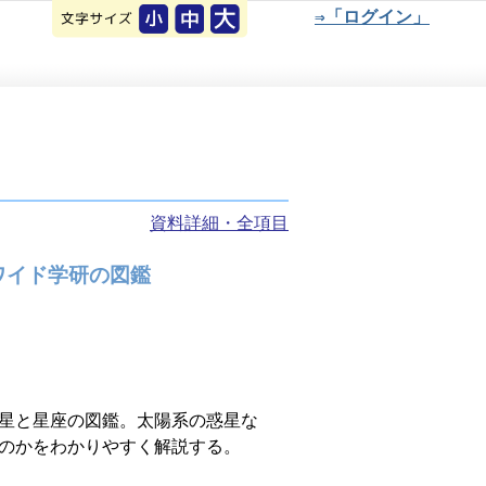
⇒「ログイン」
資料詳細・全項目
ワイド学研の図鑑
星と星座の図鑑。太陽系の惑星な
のかをわかりやすく解説する。