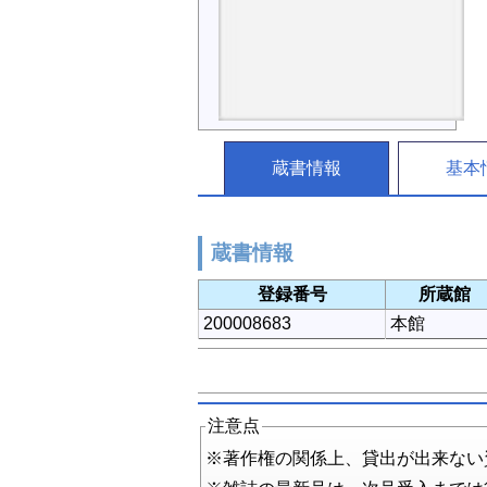
蔵書情報
基本
蔵書情報
登録番号
所蔵館
200008683
本館
注意点
※著作権の関係上、貸出が出来ない