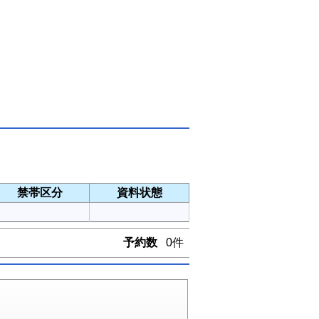
禁帯区分
資料状態
予約数
0件