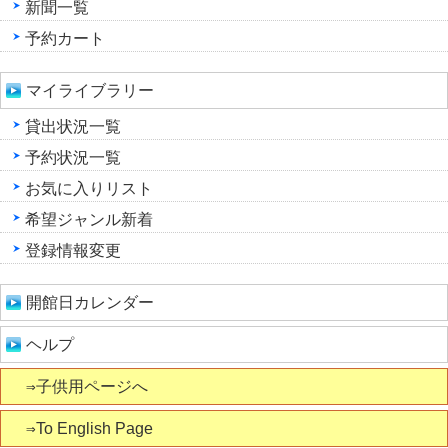
新聞一覧
予約カート
マイライブラリー
貸出状況一覧
予約状況一覧
お気に入りリスト
希望ジャンル新着
登録情報変更
開館日カレンダー
ヘルプ
⇒子供用ページへ
⇒To English Page