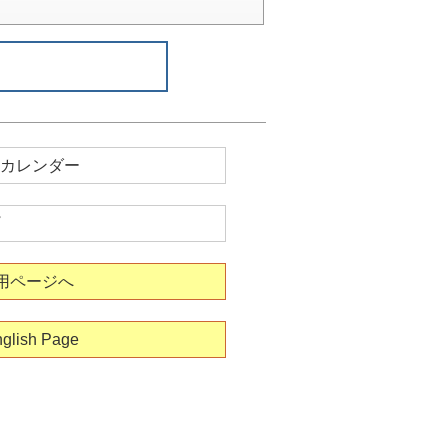
カレンダー
用ページへ
glish Page