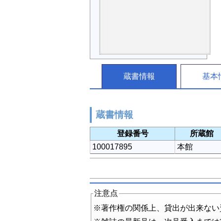
蔵書情報
基本
蔵書情報
登録番号
所蔵館
100017895
本館
注意点
※著作権の関係上、貸出が出来ない