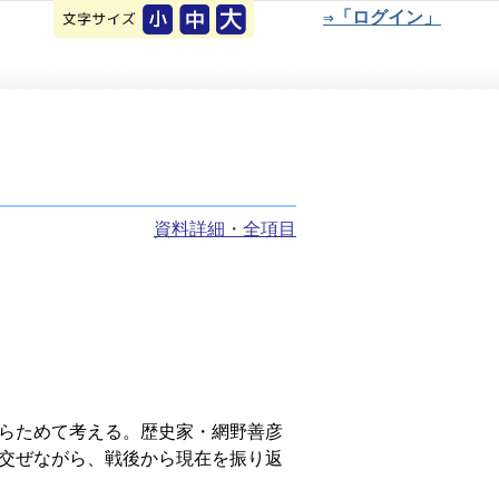
⇒「ログイン」
資料詳細・全項目
らためて考える。歴史家・網野善彦
交ぜながら、戦後から現在を振り返