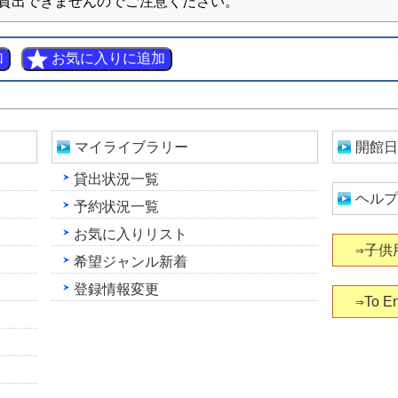
貸出できませんのでご注意ください。
マイライブラリー
開館日
貸出状況一覧
ヘルプ
予約状況一覧
お気に入りリスト
⇒子供
希望ジャンル新着
登録情報変更
⇒To En