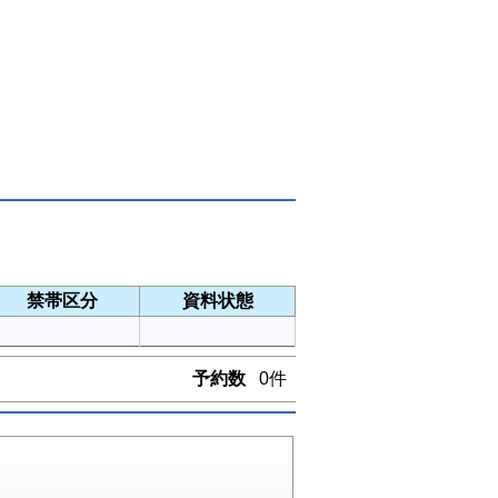
禁帯区分
資料状態
予約数
0件