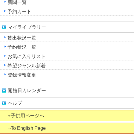
新聞一覧
予約カート
マイライブラリー
貸出状況一覧
予約状況一覧
お気に入りリスト
希望ジャンル新着
登録情報変更
開館日カレンダー
ヘルプ
⇒子供用ページへ
⇒To English Page